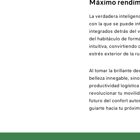
Máximo rendimi
La verdadera inteligenc
con la que se puede int
integrados detrás del 
del habitáculo de form
intuitiva, convirtiendo
estrés exterior de la ru
Al tomar la brillante d
belleza innegable, sin
productividad logístic
revolucionar tu movili
futuro del confort au
guiarte hacia tu próximo