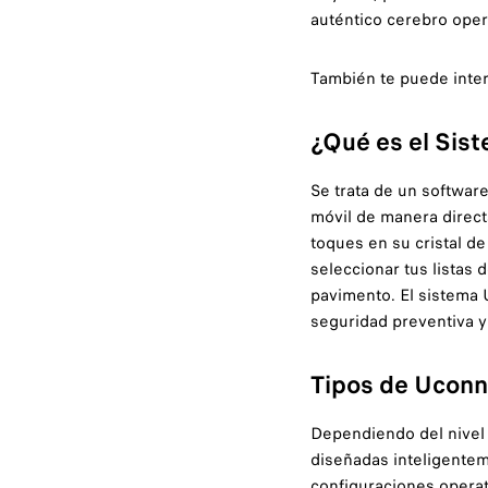
auténtico cerebro oper
También te puede inte
¿Qué es el Sis
Se trata de un software
móvil de manera direc
toques en su cristal de
seleccionar tus listas 
pavimento. El sistema 
seguridad preventiva 
Tipos de Uconne
Dependiendo del nivel 
diseñadas inteligentem
configuraciones opera