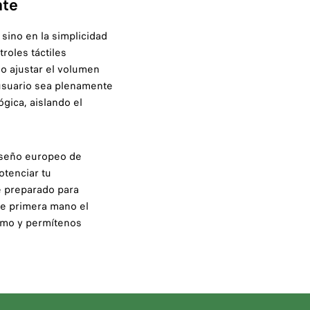
nte
 sino en la simplicidad
roles táctiles
o ajustar el volumen
 usuario sea plenamente
ógica, aislando el
diseño europeo de
otenciar tu
te preparado para
de primera mano el
mo y permítenos