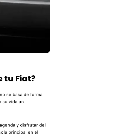
 tu Fiat?
no se basa de forma
a su vida un
agenda y disfrutar del
la principal en el