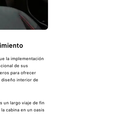
vimiento
que la implementación
ncional de sus
ieros para ofrecer
 diseño interior de
 un largo viaje de fin
 la cabina en un oasis