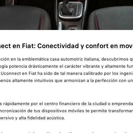
ct en Fiat: Conectividad y confort en mo
nción en la emblemática casa automotriz italiana, descubrimos 
ogía potencia drásticamente el carácter vibrante y altamente fu
 Uconnect en Fiat ha sido de tal manera calibrado por los ingen
menús altamente intuitivos que armonizan a la perfección con un
s rápidamente por el centro financiero de la ciudad o emprendas
ncronización de tus dispositivos móviles te permite transformar
rsivo y alta fidelidad acústica.