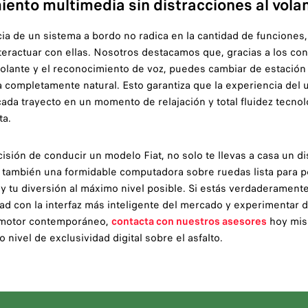
ento multimedia sin distracciones al vola
ia de un sistema a bordo no radica en la cantidad de funciones,
eractuar con ellas. Nosotros destacamos que, gracias a los cont
volante y el reconocimiento de voz, puedes cambiar de estación 
a completamente natural. Esto garantiza que la experiencia del
 cada trayecto en un momento de relajación y total fluidez tecnol
ta.
ecisión de conducir un modelo Fiat, no solo te llevas a casa un 
o también una formidable computadora sobre ruedas lista para p
a y tu diversión al máximo nivel posible. Si estás verdaderamen
dad con la interfaz más inteligente del mercado y experimentar 
tomotor contemporáneo,
contacta con nuestros asesores
hoy mis
 nivel de exclusividad digital sobre el asfalto.