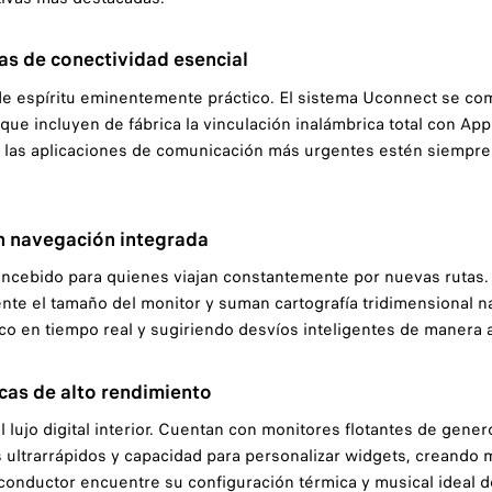
as de conectividad esencial
de espíritu eminentemente práctico. El sistema Uconnect se co
 que incluyen de fábrica la vinculación inalámbrica total con Ap
 las aplicaciones de comunicación más urgentes estén siempre a
 navegación integrada
ncebido para quienes viajan constantemente por nuevas rutas.
nte el tamaño del monitor y suman cartografía tridimensional nat
fico en tiempo real y sugiriendo desvíos inteligentes de manera
cas de alto rendimiento
l lujo digital interior. Cuentan con monitores flotantes de gen
ultrarrápidos y capacidad para personalizar widgets, creando m
conductor encuentre su configuración térmica y musical ideal 