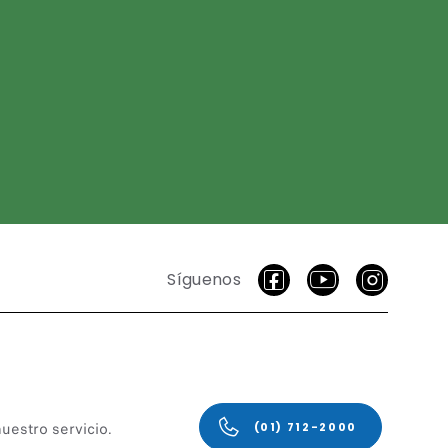
Síguenos
uestro servicio.
(01) 712-2000