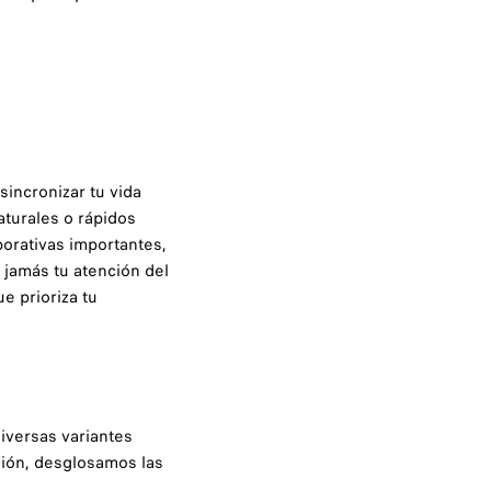
sincronizar tu vida
turales o rápidos
porativas importantes,
r jamás tu atención del
e prioriza tu
iversas variantes
ción, desglosamos las