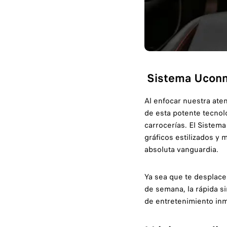
Sistema Uconne
Al enfocar nuestra ate
de esta potente tecnol
carrocerías. El Sistema
gráficos estilizados y 
absoluta vanguardia.
Ya sea que te desplace
de semana, la rápida si
de entretenimiento inme