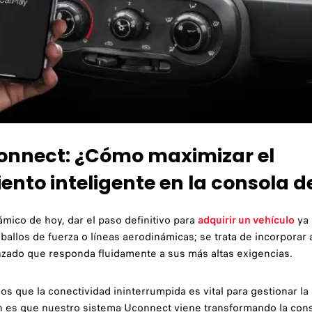
onnect: ¿Cómo maximizar el
ento inteligente en la consola de
ámico de hoy, dar el paso definitivo para
adquirir un vehículo
ya 
ballos de fuerza o líneas aerodinámicas; se trata de incorporar 
nzado que responda fluidamente a sus más altas exigencias.
que la conectividad ininterrumpida es vital para gestionar la 
ón es que nuestro sistema Uconnect viene transformando la conso