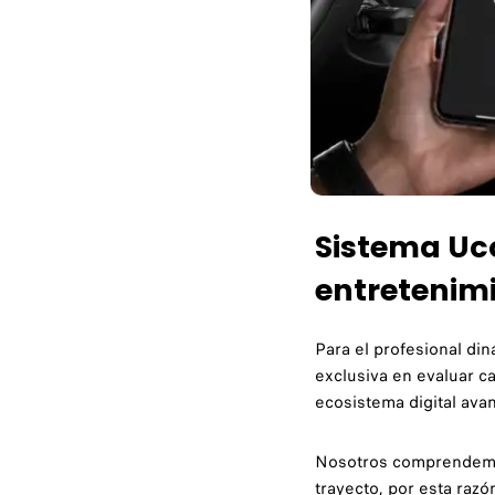
Sistema Uc
entretenimi
Para el profesional din
exclusiva en evaluar ca
ecosistema digital ava
Nosotros comprendemos 
trayecto, por esta raz