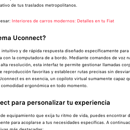
ativo de tus traslados metropolitanos.
resar:
Interiores de carros modernos: Detalles en tu Fiat
tema Uconnect?
 intuitivo y de rápida respuesta diseñado específicamente para 
ta con la computadora de a bordo. Mediante comandos de voz na
 alta resolución, esta interfaz te permite gestionar llamadas cor
de reproducción favoritas y establecer rutas precisas sin desvia
Uconnect es en esencia, un copiloto virtual sumamente capaz qu
y comodidad ergonómica en todo momento.
ct para personalizar tu experiencia
de equipamiento que exija tu ritmo de vida, puedes encontrar d
ente para acoplarse a tus necesidades específicas. A continua
tivas más destacadas: